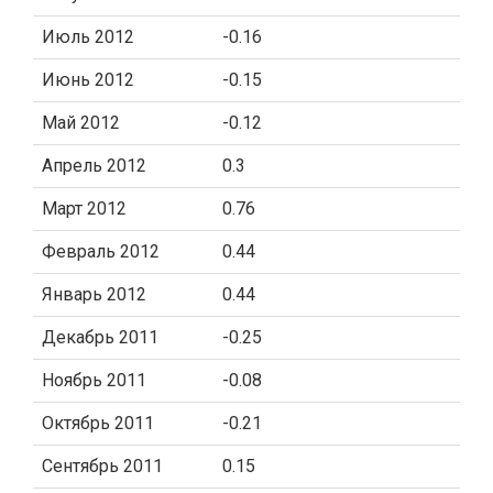
Июль 2012
-0.16
Июнь 2012
-0.15
Май 2012
-0.12
Апрель 2012
0.3
Март 2012
0.76
Февраль 2012
0.44
Январь 2012
0.44
Декабрь 2011
-0.25
Ноябрь 2011
-0.08
Октябрь 2011
-0.21
Сентябрь 2011
0.15